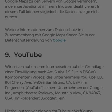
Google Maps zu den Servern von Google verhindern,
indem sie JavaScript in ihrem Browser deaktivieren. In
diesem Fall können sie jedoch die Kartenanzeige nicht
nutzen.
Weitere Informationen zum Datenschutz im
Zusammenhang mit Google Maps finden Sie in der
Datenschutzerklärung von
Google
.
9. YouTube
Wir setzen auf unseren Internetseiten auf der Grundlage
einer Einwilligung nach Art. 6 Abs. 1 S. 1 lit. a DSGVO
Komponenten (Videos) des Unternehmens YouTube, LLC
901 Cherry Ave., 94066 San Bruno, CA, USA (Im
Folgenden: „YouTube“), einem Unternehmen der Google
Inc., Amphitheatre Parkway, Mountain View, CA 94043,
USA (Im Folgenden: „Google“), ein.
Hierbei nutzen wir die von YouTube zur Verfügung