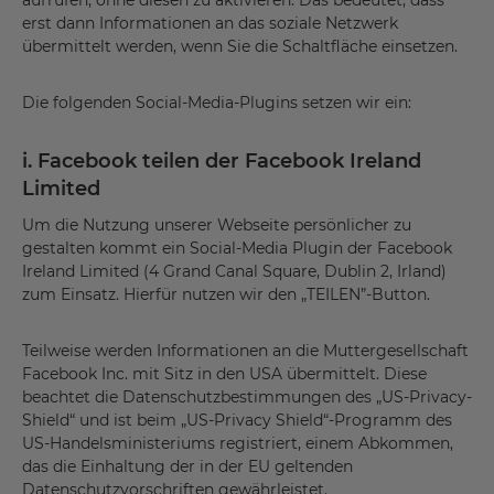
aufrufen, ohne diesen zu aktivieren. Das bedeutet, dass
erst dann Informationen an das soziale Netzwerk
übermittelt werden, wenn Sie die Schaltfläche einsetzen.
Die folgenden Social-Media-Plugins setzen wir ein:
i. Facebook teilen der Facebook Ireland
Limited
Um die Nutzung unserer Webseite persönlicher zu
gestalten kommt ein Social-Media Plugin der Facebook
Ireland Limited (4 Grand Canal Square, Dublin 2, Irland)
zum Einsatz. Hierfür nutzen wir den „TEILEN”-Button.
Teilweise werden Informationen an die Muttergesellschaft
Facebook Inc. mit Sitz in den USA übermittelt. Diese
beachtet die Datenschutzbestimmungen des „US-Privacy-
Shield“ und ist beim „US-Privacy Shield“-Programm des
US-Handelsministeriums registriert, einem Abkommen,
das die Einhaltung der in der EU geltenden
Datenschutzvorschriften gewährleistet.