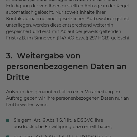
Erledigung der von Ihnen gestellten Anfrage in der Regel
automatisch gelöscht. Nur soweit Inhalte Ihrer
Kontaktaufnahme einer gesetzlichen Aufbewahrungsfrist
unterliegen, werden diese entsprechend weiterhin
gespeichert und erst mit Ablauf der jeweils geltenden
Frist (z.B. im Sinne von § 147 AO bzw. § 257 HGB) gelöscht.
3. Weitergabe von
personenbezogenen Daten an
Dritte
Außer in den genannten Fällen einer Verarbeitung im
Auftrag geben wir Ihre personenbezogenen Daten nur an
Dritte weiter, wenn:
Sie gem. Art. 6 Abs. 1 S. 1 lit. a DSGVO Ihre
ausdrückliche Einwilligung dazu erteilt haben;
dies gem. Art. 6 Abs. 1 S. 1 lit. b DSGVO für die