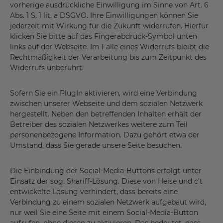
vorherige ausdrückliche Einwilligung im Sinne von Art. 6
Abs. 1 S. 1 lit. a DSGVO. Ihre Einwilligungen können Sie
jederzeit mit Wirkung für die Zukunft widerrufen. Hierfür
klicken Sie bitte auf das Fingerabdruck-Symbol unten
links auf der Webseite. Im Falle eines Widerrufs bleibt die
Rechtmäßigkeit der Verarbeitung bis zum Zeitpunkt des
Widerrufs unberührt.
Sofern Sie ein PlugIn aktivieren, wird eine Verbindung
zwischen unserer Webseite und dem sozialen Netzwerk
hergestellt. Neben den betreffenden Inhalten erhält der
Betreiber des sozialen Netzwerkes weitere zum Teil
personenbezogene Information. Dazu gehört etwa der
Umstand, dass Sie gerade unsere Seite besuchen.
Die Einbindung der Social-Media-Buttons erfolgt unter
Einsatz der sog. Shariff-Lösung. Diese von Heise und c’t
entwickelte Lösung verhindert, dass bereits eine
Verbindung zu einem sozialen Netzwerk aufgebaut wird,
nur weil Sie eine Seite mit einem Social-Media-Button