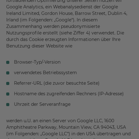
fortlaufenden Optimierung unserer Seiten nutzen wir
Google Analytics, ein Webanalysedienst der Google
Ireland Limited, Gordon House, Barrow Street, Dublin 4,
Irland (im Folgenden: „Google“). In diesem
Zusammenhang werden pseudonymisierte
Nutzungsprofile erstellt (siehe Ziffer 4) verwendet. Die
durch das Cookie erzeugten Informationen über Ihre
Benutzung dieser Website wie
Browser-Typ/-Version
verwendetes Betriebssystem
Referrer-URL (die zuvor besuchte Seite)
Hostname des zugreifenden Rechners (IP-Adresse)
Uhrzeit der Serveranfrage
werden u.U. an einen Server von Google LLC, 1600
Amphitheatre Parkway, Mountain View, CA 94043, USA
(im Folgenden: „Google LLC“) in den USA übertragen und