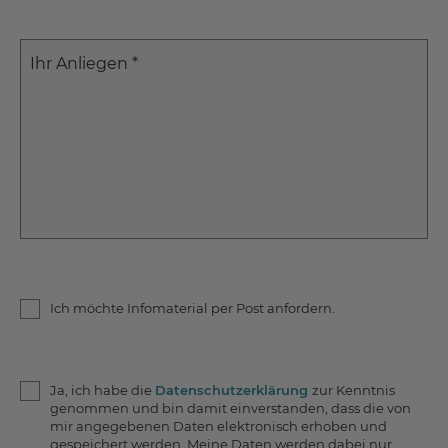
Ihr Anliegen
*
Ich möchte Infomaterial per Post anfordern.
Ja, ich habe die
Datenschutzerklärung
zur Kenntnis
genommen und bin damit einverstanden, dass die von
mir angegebenen Daten elektronisch erhoben und
gespeichert werden. Meine Daten werden dabei nur