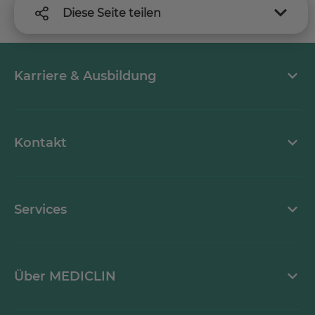
Diese Seite teilen
Karriere & Ausbildung
Stellenangebote
Kontakt
MEDICLIN als Arbeitgeber
Kontaktformular
Services
Ansprechpartner
Mediathek
Über MEDICLIN
Krankheitsbilder A-Z