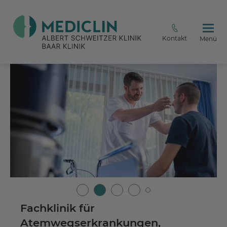
Kontakt
Menü
Fachklinik für
Atemwegserkrankungen,