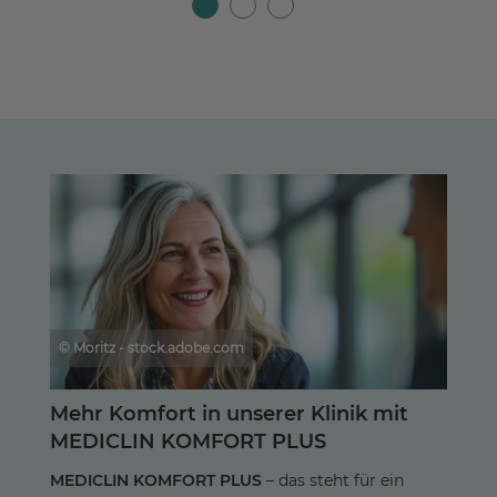
© Moritz - stock.adobe.com
Mehr Komfort in unserer Klinik mit
MEDICLIN KOMFORT PLUS
MEDICLIN KOMFORT PLUS
– das steht für ein