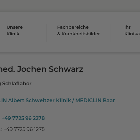
Unsere
Fachbereiche
Ihr
Klinik
& Krankheitsbilder
Klinik
med. Jochen Schwarz
 Schlaflabor
N Albert Schweitzer Klinik / MEDICLIN Baar
:
+49 7725 96 2278
.: +49 7725 96 1278