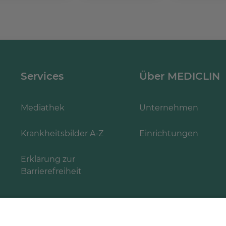
Services
Über MEDICLIN
Mediathek
Unternehmen
Krankheitsbilder A-Z
Einrichtungen
Erklärung zur
Barrierefreiheit