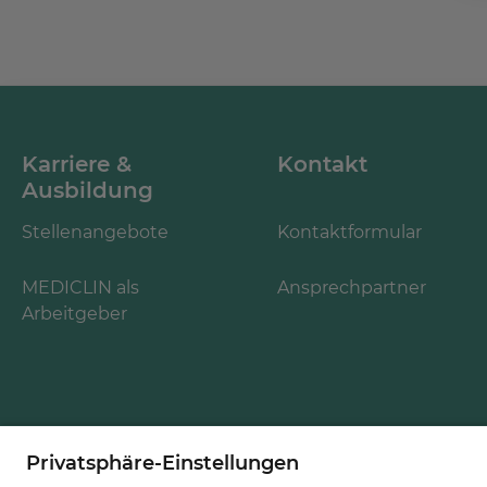
Karriere &
Kontakt
Ausbildung
Stellenangebote
Kontaktformular
MEDICLIN als
Ansprechpartner
Arbeitgeber
Folgen Sie uns: