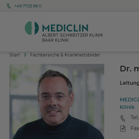
+49 7725 96 0
Start
Fachbereiche & Krankheitsbilder
Dr. 
Leitung
MEDICLI
Klinik
Tel.
Fax